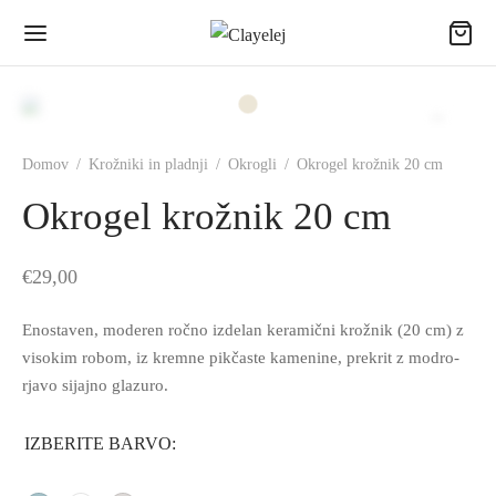
Domov
/
Krožniki in pladnji
/
Okrogli
/
Okrogel krožnik 20 cm
Okrogel krožnik 20 cm
€
29,00
Enostaven, moderen ročno izdelan keramični krožnik (20 cm) z
visokim robom, iz kremne pikčaste kamenine, prekrit z modro-
rjavo sijajno glazuro.
IZBERITE BARVO: