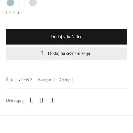
Počisti
Dodaj v košarico
Dodaj na seznam želja
Šifra:
vk005-2
Kategorija:
Okrogli
Deli naprej